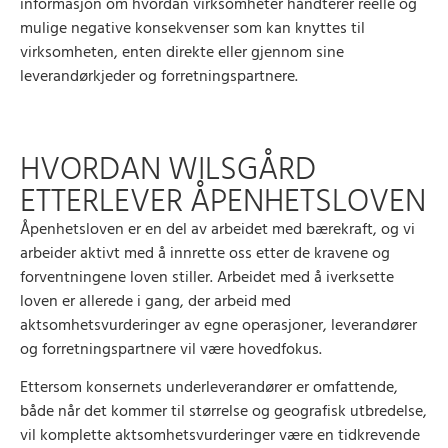
informasjon om hvordan virksomheter håndterer reelle og
mulige negative konsekvenser som kan knyttes til
virksomheten, enten direkte eller gjennom sine
leverandørkjeder og forretningspartnere.
HVORDAN WILSGÅRD
ETTERLEVER ÅPENHETSLOVEN
Åpenhetsloven er en del av arbeidet med bærekraft, og vi
arbeider aktivt med å innrette oss etter de kravene og
forventningene loven stiller. Arbeidet med å iverksette
loven er allerede i gang, der arbeid med
aktsomhetsvurderinger av egne operasjoner, leverandører
og forretningspartnere vil være hovedfokus.
Ettersom konsernets underleverandører er omfattende,
både når det kommer til størrelse og geografisk utbredelse,
vil komplette aktsomhetsvurderinger være en tidkrevende