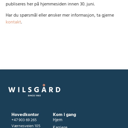
publiseres her på hjemmesiden innen 30. juni.
Har du spørsmål eller ønsker mer informasjon, ta gjerne
kontakt
.
Hovedkontor
Kom i gang
Hjem
+47 903 69 265
Værnesveien 105
Karriere