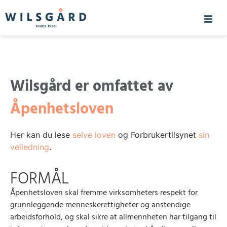
Wilsgård er omfattet av
Åpenhetsloven
Her kan du lese
selve loven
og Forbrukertilsynet
sin
veiledning
.
FORMÅL
Åpenhetsloven skal fremme virksomheters respekt for
grunnleggende menneskerettigheter og anstendige
arbeidsforhold, og skal sikre at allmennheten har tilgang til