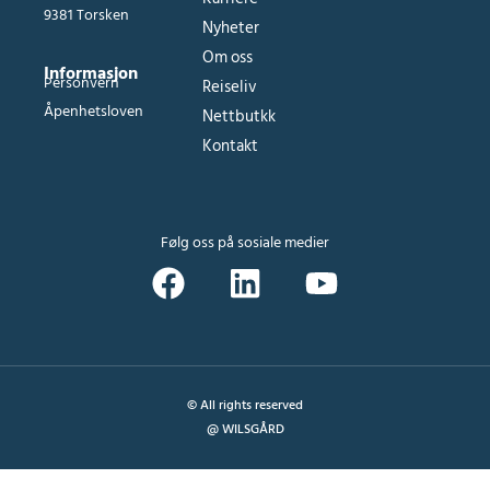
9381 Torsken
Nyheter
Om oss
Informasjon
Personvern
Reiseliv
Åpenhetsloven
Nettbutkk
Kontakt
Følg oss på sosiale medier
© All rights reserved
@ WILSGÅRD