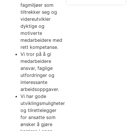
fagmiljøer som
tiltrekker seg og
videreutvikler
dyktige og
motiverte
medarbeidere med
rett kompetanse.
Vi tror på å gi
medarbeidere
ansvar, faglige
utfordringer og
interessante
arbeidsoppgaver.
Vi har gode
utviklingsmuligheter
og tilrettelegger
for ansatte som
ønsker å gjøre