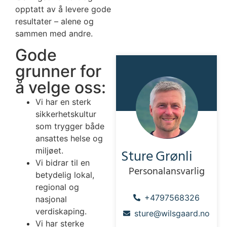
opptatt av å levere gode
resultater – alene og
sammen med andre.
Gode
grunner for
å velge oss:
Vi har en sterk
sikkerhetskultur
som trygger både
ansattes helse og
Sture
Grønli
miljøet.
Vi bidrar til en
Personalansvarlig
betydelig lokal,
regional og
+4797568326
nasjonal
verdiskaping.
sture@wilsgaard.no
Vi har sterke