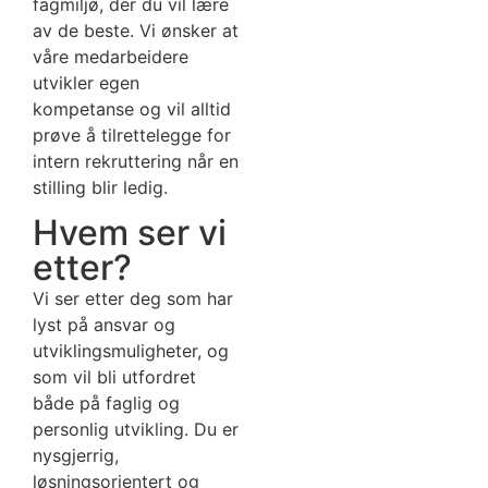
fagmiljø, der du vil lære
av de beste. Vi ønsker at
våre medarbeidere
utvikler egen
kompetanse og vil alltid
prøve å tilrettelegge for
intern rekruttering når en
stilling blir ledig.
Hvem ser vi
etter?
Vi ser etter deg som har
lyst på ansvar og
utviklingsmuligheter, og
som vil bli utfordret
både på faglig og
personlig utvikling. Du er
nysgjerrig,
løsningsorientert og