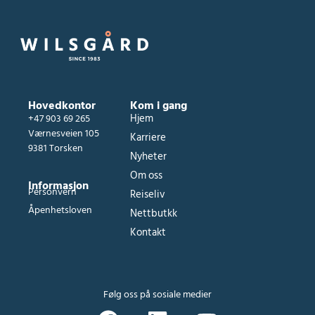
Hovedkontor
Kom i gang
Hjem
+47 903 69 265
Værnesveien 105
Karriere
9381 Torsken
Nyheter
Om oss
Informasjon
Personvern
Reiseliv
Åpenhetsloven
Nettbutkk
Kontakt
Følg oss på sosiale medier