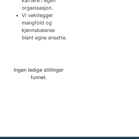
karriere i egen
organisasjon.
Vi vektlegger
mangfold og
kjønnsbalanse
blant egne ansatte.
Ingen ledige stillinger
funnet.